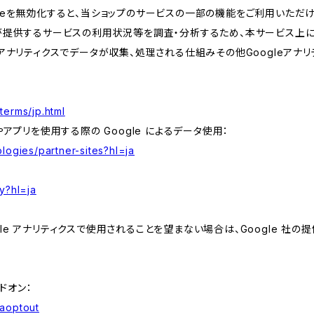
kieを無効化すると、当ショップのサービスの一部の機能をご利用いただ
が提供するサービスの利用状況等を調査・分析するため、本サービス上に Goog
leアナリティクスでデータが収集、処理される仕組みその他Googleアナ
terms/jp.html
やアプリを使用する際の Google によるデータ使用：
logies/partner-sites?hl=ja
y?hl=ja
e アナリティクスで使用されることを望まない場合は、Google 社の提供
アドオン：
gaoptout