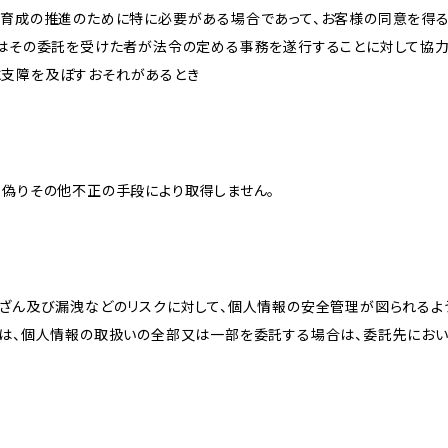
な育成の推進のために特に必要がある場合であって、お客様の同意を得
又はその委託を受けた者が法令の定める事務を遂行することに対して協
に支障を及ぼすおそれがあるとき
、偽りその他不正の手段により取得しません。
改ざん及び漏洩などのリスクに対して、個人情報の安全管理が図られるよ
プは、個人情報の取扱いの全部又は一部を委託する場合は、委託先にお