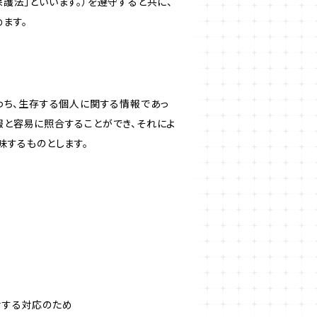
護法」といいます。）を遵守すると共に、
ます。
わち、生存する個人に関する情報であっ
報と容易に照合することができ、それによ
味するものとします。
対する対応のため