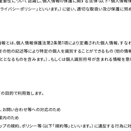
重要性について認識し、個人情報の保護に関する法律（以下「個人情報保
ライバシーポリシー」といいます。）に従い、適切な取扱い及び保護に努め
情報とは、個人情報保護法第2条第1項により定義された個人情報、すな
その他の記述等により特定の個人を識別することができるもの（他の情
ととなるものを含みます。）、もしくは個人識別符号が含まれる情報を意
下の目的で利用致します。
内、お問い合わせ等への対応のため
ご案内のため
ョップの規約、ポリシー等（以下「規約等」といいます。）に違反する行為に