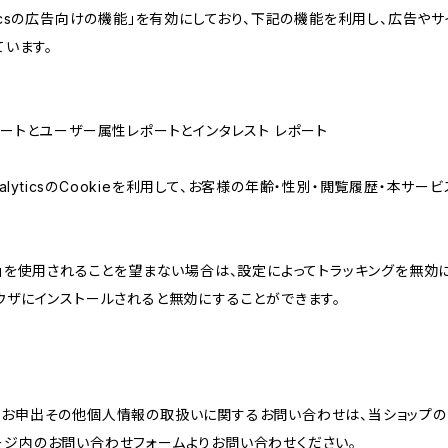
lyticsの広告向けの機能」を有効にしており、下記の機能を利用し、広告やサイト改
ています。
属性レポートとユーザー属性レポートとインタレスト レポート
AnalyticsのCookieを利用して、お客様の年齢・性別・閲覧履歴・本
けの機能」を使用されることを望まない場合は、設定によってトラッキングを無効
をブラウザにインストールされると無効にすることができます。
のお申出その他個人情報の取扱いに関するお問い合わせは、当ショップの
ージ内のお問い合わせフォームよりお問い合わせください。