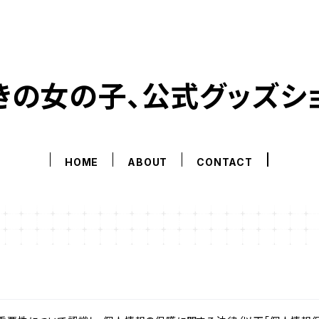
きの女の子、公式グッズシ
HOME
ABOUT
CONTACT