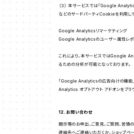
（３） 本サービスでは「Google Ana
などのサードパーティCookieを利用し
Google Analyticsリマーケティング
Google Analyticsのユーザー
これにより、本サービスではGoogle 
るための分析が可能となっております。
「Google Analyticsの広告向
Analytics オプトアウト アドオン
12. お問い合わせ
開示等のお申出、ご意見、ご質問、苦情
連絡先へご連絡いただくか、ショップペ