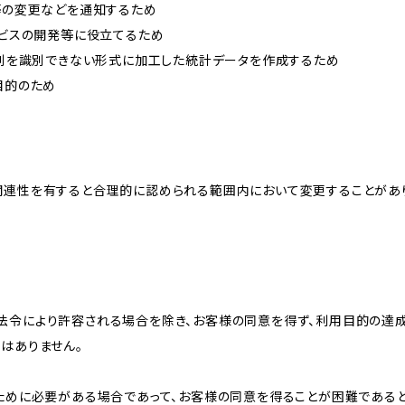
約等の変更などを通知するため
ービスの開発等に役立てるため
、個別を識別できない形式に加工した統計データを作成するため
目的のため
関連性を有すると合理的に認められる範囲内において変更することがあ
法令により許容される場合を除き、お客様の同意を得ず、利用目的の達
はありません。
のために必要がある場合であって、お客様の同意を得ることが困難である