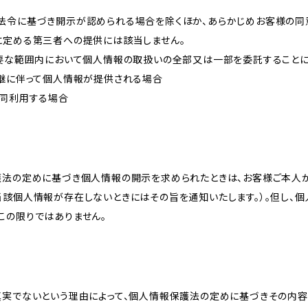
法令に基づき開示が認められる場合を除くほか、あらかじめお客様の同
に定める第三者への提供には該当しません。
必要な範囲内において個人情報の取扱いの全部又は一部を委託すること
承継に伴って個人情報が提供される場合
共同利用する場合
護法の定めに基づき個人情報の開示を求められたときは、お客様ご本人
当該個人情報が存在しないときにはその旨を通知いたします。）。但し、
この限りではありません。
真実でないという理由によって、個人情報保護法の定めに基づきその内容