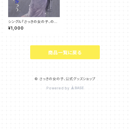
シングル『さっきの女の子、のふ
つう』
¥1,000
商品一覧に戻る
© さっきの女の子、公式グッズショップ
Powered by