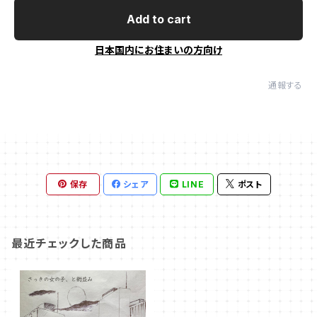
Add to cart
日本国内にお住まいの方向け
通報する
保存
シェア
LINE
ポスト
最近チェックした商品