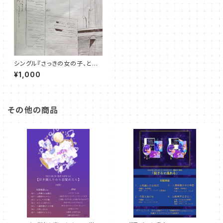
シングル『さっきの女の子、と街
並み』
¥1,000
その他の商品